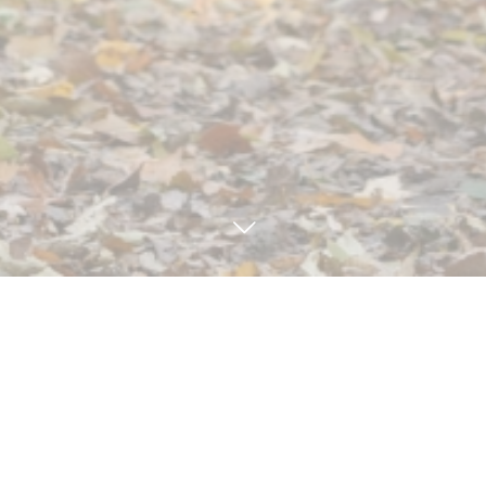
9
16
2023