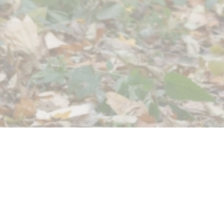
9
30
2023