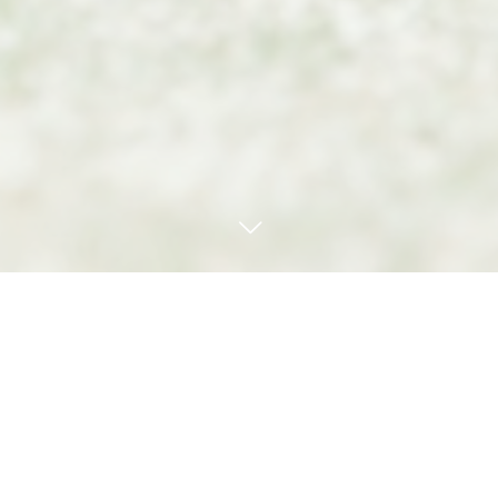
見学・体験予約
TEL
お問い合わせ種別
(必須)
見学・体験予約
オンライン見学・相談