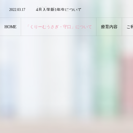
2022.03.17
水泳教室について
2022.03.17
4月入学新1年生について
2022.03.17
リモート・ZOOMでの対応も可能です。
2022.12.28
年末年始のお知らせ
HOME
「くりーむうさぎ・守口」について
療育内容
ご