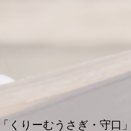
「くりーむうさぎ・守口