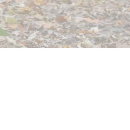
見学・体験予約
TEL
BLOG
8
19
8
08
2024
2024