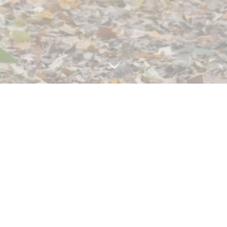
見学・体験予約
TEL
BLOG
11
04
11
02
2024
2024