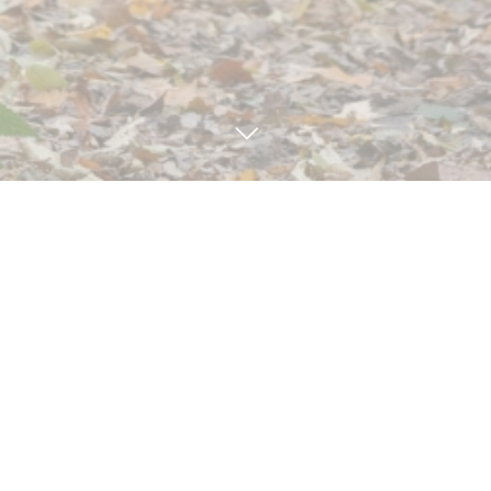
見学・体験予約
TEL
BLOG
3
25
3
17
2022
2022