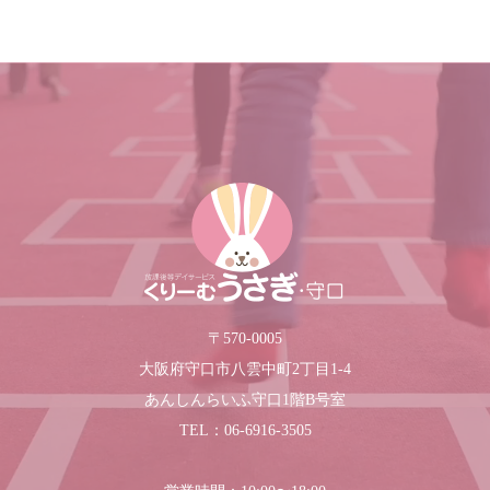
〒570-0005
大阪府守口市八雲中町2丁目1-4
あんしんらいふ守口1階B号室
TEL：06-6916-3505