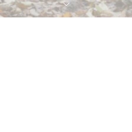
見学・体験予約
TEL
BLOG
7
28
5
16
2026
2026
日々の様子
サンドイッチ