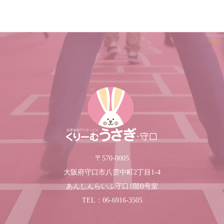
〒570-0005
大阪府守口市八雲中町2丁目1-4
あんしんらいふ守口1階B号室
TEL：06-6916-3505