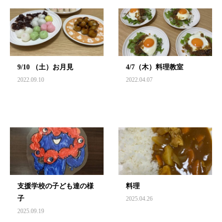
9/10 （土）お月見
4/7（木）料理教室
2022.09.10
2022.04.07
支援学校の子ども達の様
料理
子
2025.04.26
2025.09.19