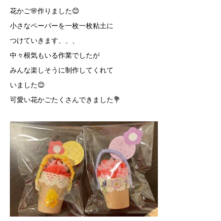
花かご🌸作りました😊
小さなペーパーを一枚一枚粘土に
つけていきます、、、
中々根気もいる作業でしたが
みんな楽しそうに制作してくれて
いました😊
可愛い花かごたくさんできました💐