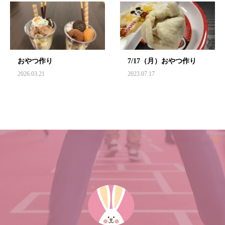
おやつ作り
7/17（月）おやつ作り
2026.03.21
2023.07.17