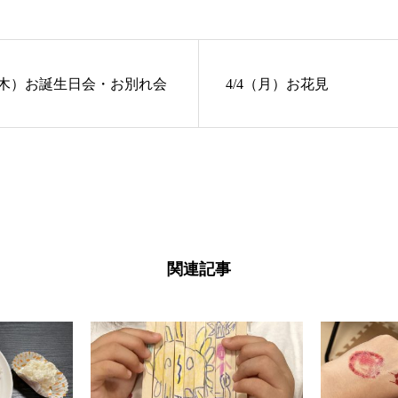
1（木）お誕生日会・お別れ会
4/4（月）お花見
関連記事