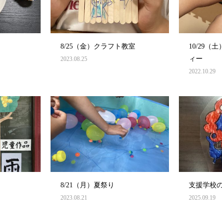
8/25（金）クラフト教室
10/29
ィー
2023.08.25
2022.10.29
8/21（月）夏祭り
支援学校
2023.08.21
2025.09.19