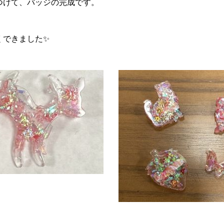
つけて、バッジの完成です。
くできました✨