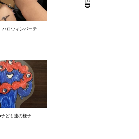
（土）ハロウィンパーテ
の子ども達の様子