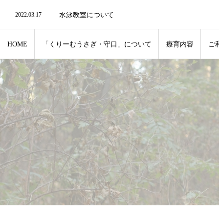
2022.03.17
水泳教室について
2022.03.17
4月入学新1年生について
2022.03.17
リモート・ZOOMでの対応も可能です。
2022.12.28
年末年始のお知らせ
HOME
「くりーむうさぎ・守口」について
療育内容
ご