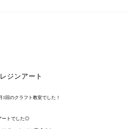
）レジンアート
、月1回のクラフト教室でした！
アートでした◎