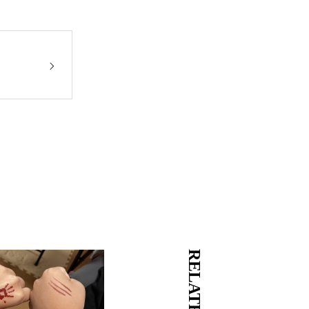
RELATED