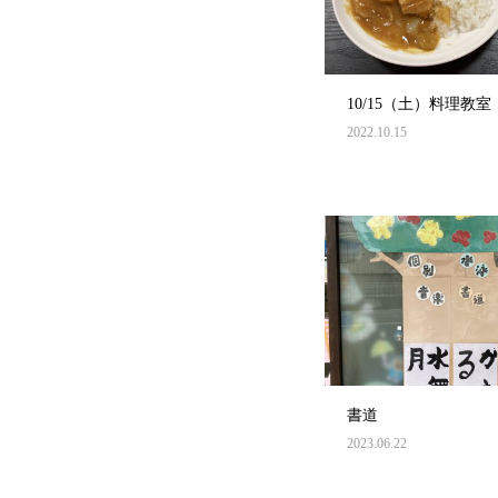
10/15（土）料理教室
2022.10.15
書道
2023.06.22