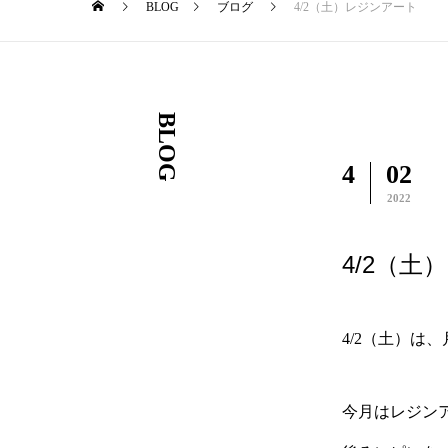
BLOG
ブログ
4/2（土）レジンアート
BLOG
4
02
2022
4/2（土
4/2（土）は
今月はレジン