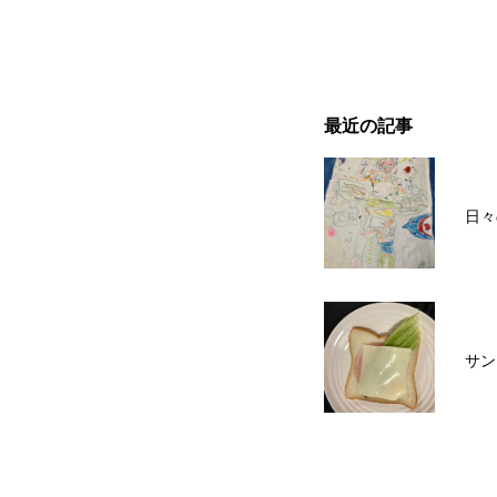
最近の記事
日々
サン