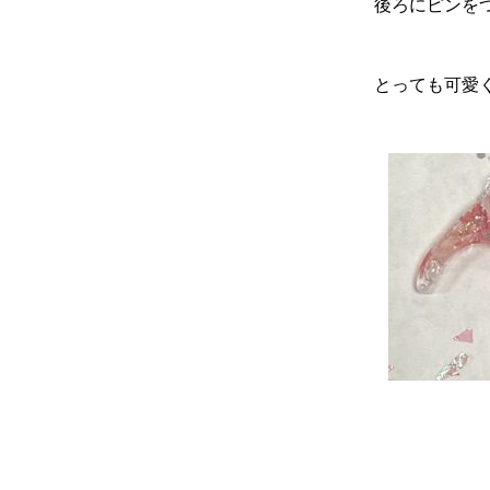
後ろにピンを
とっても可愛