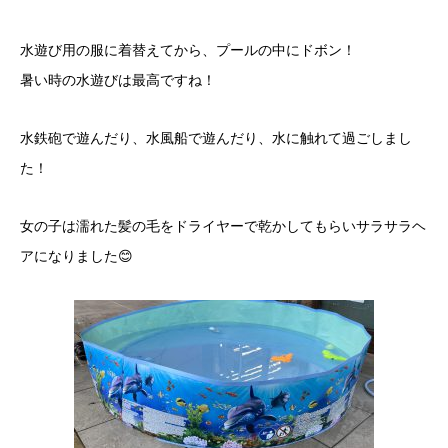
水遊び用の服に着替えてから、プールの中にドボン！
暑い時の水遊びは最高ですね！
水鉄砲で遊んだり、水風船で遊んだり、水に触れて過ごしまし
た！
女の子は濡れた髪の毛をドライヤーで乾かしてもらいサラサラヘ
アになりました😊