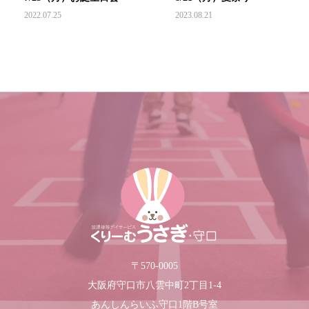
2022.07.25
2023.08.21
〒570-0005
大阪府守口市八雲中町2丁目1-4
あんしんらいふ守口1階B号室