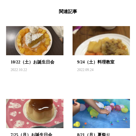
関連記事
10/22（土）お誕生日会
9/24（土）料理教室
2022.10.22
2022.09.24
7/25（月）お誕生日会
8/21（月）夏祭り