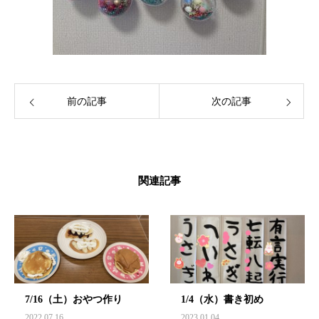
前の記事
次の記事
関連記事
7/16（土）おやつ作り
1/4（水）書き初め
2022.07.16
2023.01.04