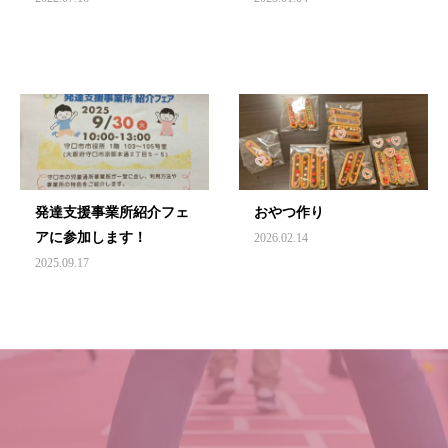
発達支援事業所紹介フェ
おやつ作り
アに参加します！
2026.02.14
2025.09.17