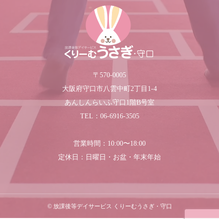
〒570-0005
大阪府守口市八雲中町2丁目1-4
あんしんらいふ守口1階B号室
TEL：06-6916-3505
営業時間：10:00〜18:00
定休日：日曜日・お盆・年末年始
© 放課後等デイサービス くりーむうさぎ・守口