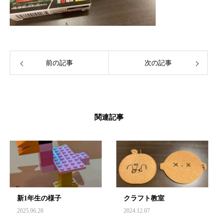
前の記事
次の記事
関連記事
新1年生の様子
クラフト教室
2025.06.28
2024.12.07