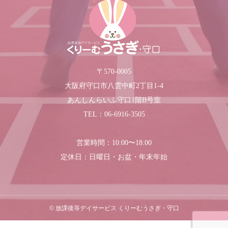
〒570-0005
大阪府守口市八雲中町2丁目1-4
あんしんらいふ守口1階B号室
TEL：06-6916-3505
営業時間：10:00〜18:00
定休日：日曜日・お盆・年末年始
© 放課後等デイサービス くりーむうさぎ・守口