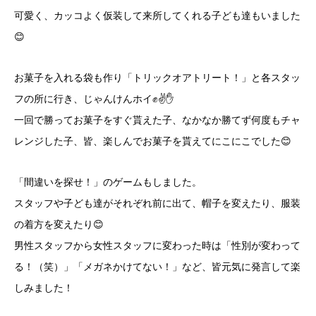
可愛く、カッコよく仮装して来所してくれる子ども達もいました
😊
お菓子を入れる袋も作り「トリックオアトリート！」と各スタッ
フの所に行き、じゃんけんホイ✊✌️✋
一回で勝ってお菓子をすぐ貰えた子、なかなか勝てず何度もチャ
レンジした子、皆、楽しんでお菓子を貰えてにこにこでした😊
「間違いを探せ！」のゲームもしました。
スタッフや子ども達がそれぞれ前に出て、帽子を変えたり、服装
の着方を変えたり😊
男性スタッフから女性スタッフに変わった時は「性別が変わって
る！（笑）」「メガネかけてない！」など、皆元気に発言して楽
しみました！