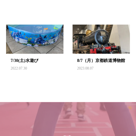
7/30(土)水遊び
8/7（月）京都鉄道博物館
2022.07.30
2023.08.07