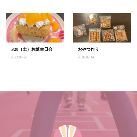
5/28（土）お誕生日会
おやつ作り
2022.05.28
2026.02.14