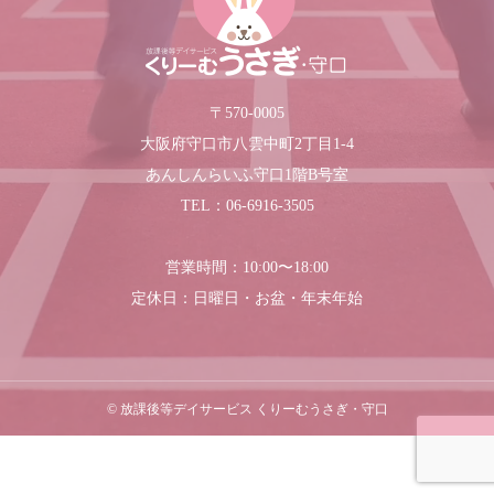
〒570-0005
大阪府守口市八雲中町2丁目1-4
あんしんらいふ守口1階B号室
TEL：06-6916-3505
営業時間：10:00〜18:00
定休日：日曜日・お盆・年末年始
© 放課後等デイサービス くりーむうさぎ・守口
見学・体験予約
TEL