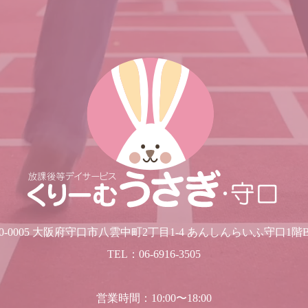
70-0005 大阪府守口市八雲中町2丁目1-4 あんしんらいふ守口1階
TEL：06-6916-3505
営業時間：10:00〜18:00