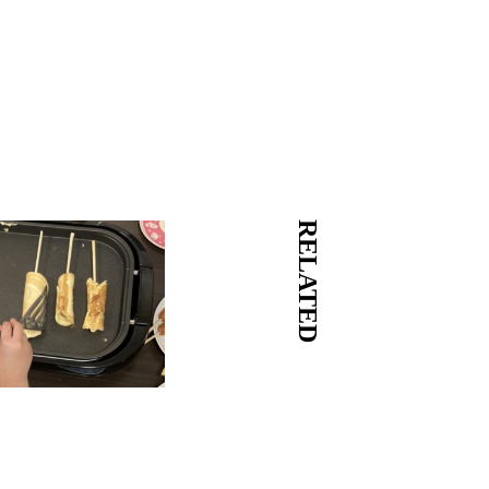
RELATED
り