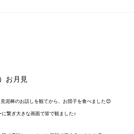
（土）お月見
は月見泥棒のお話しを観てから、お団子を食べました😊
ーに繋ぎ大きな画面で皆で観ました♪