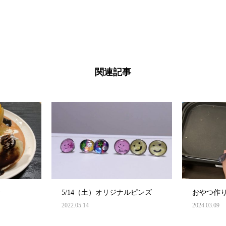
関連記事
会
5/14（土）オリジナルピンズ
おやつ作
2022.05.14
2024.03.09