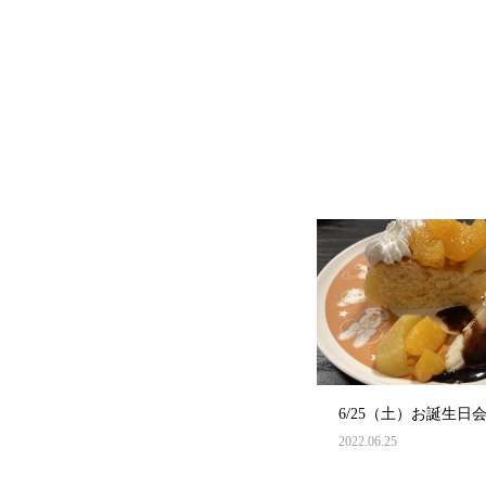
6/25（土）お誕生日
2022.06.25