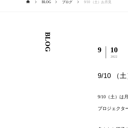
BLOG
ブログ
9/10 （土）お月見
BLOG
9
10
2022
9/10 
9/10（土）
プロジェクタ