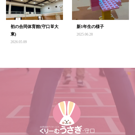
初の合同体育館(守口🐰大
新1年生の様子
東)
2025.06.28
2026.05.09