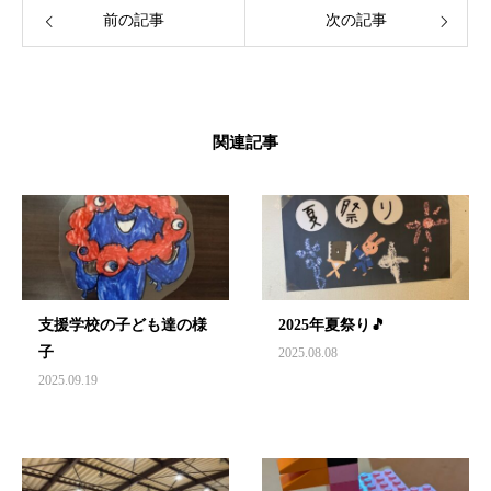
前の記事
次の記事
関連記事
支援学校の子ども達の様
2025年夏祭り🎵
子
2025.08.08
2025.09.19