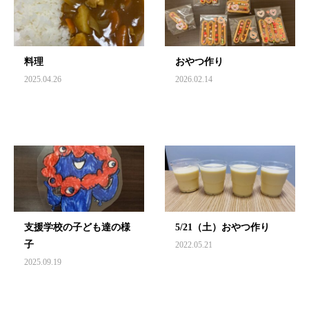
料理
おやつ作り
2025.04.26
2026.02.14
支援学校の子ども達の様
5/21（土）おやつ作り
子
2022.05.21
2025.09.19