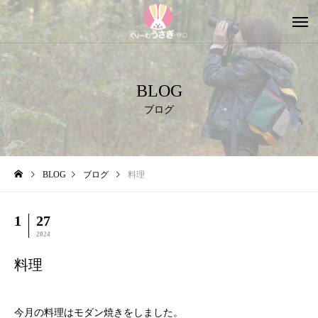
BLOG
ブログ
BLOG
ブログ
料理
1
27
2024
料理
今月の料理はモダン焼きをしました。