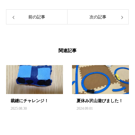
前の記事
次の記事
関連記事
裁縫にチャレンジ！
夏休み沢山遊びました！
2025.08.30
2024.09.01