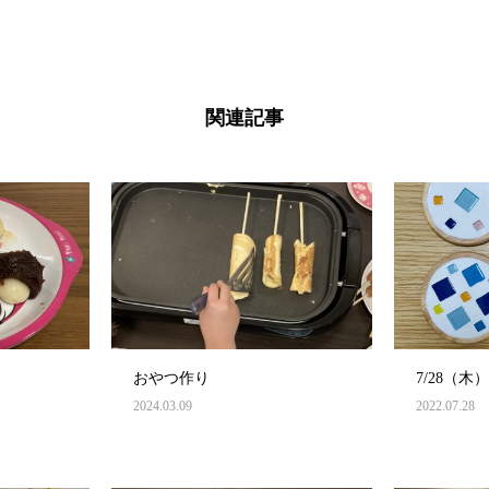
関連記事
おやつ作り
7/28（
2024.03.09
2022.07.28