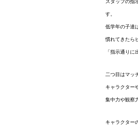
スタッフの指
す。
低学年の子達
慣れてきたら
「指示通りに
二つ目はマッ
キャラクター
集中力や観察
キャラクター