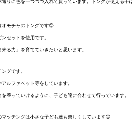
示通りに色を一つづつ入れて貰っています。トングが使える子
はオモチャのトングです😊
ピンセットを使用です。
出来る力」を育てていきたいと思います。
チングです。
やアルファベット等をしています。
力を養っていけるように、子ども達に合わせて行っています。
のマッチングは小さな子ども達も楽しくしています😊