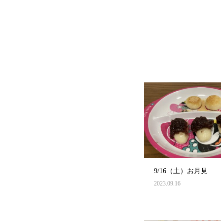
9/16（土）お月見
2023.09.16