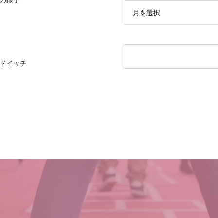
の様子
月を選択
ドイッチ