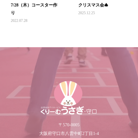
7/28（木）コースター作
クリスマス会🎄
り
2025.12.25
2022.07.28
〒570-0005
大阪府守口市八雲中町2丁目1-4