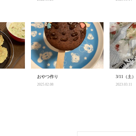
おやつ作り
3/11（
2025.02.08
2023.03.11