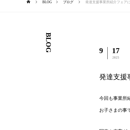
BLOG
ブログ
発達支援事業所紹介フェア
BLOG
9
17
2025
発達支援
今回も事業所
お子さまの事