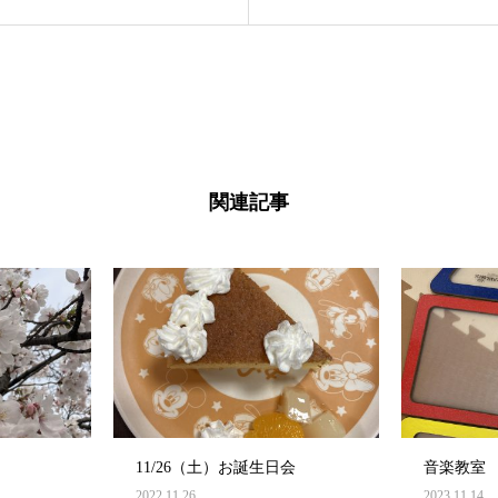
関連記事
11/26（土）お誕生日会
音楽教室
2022.11.26
2023.11.14