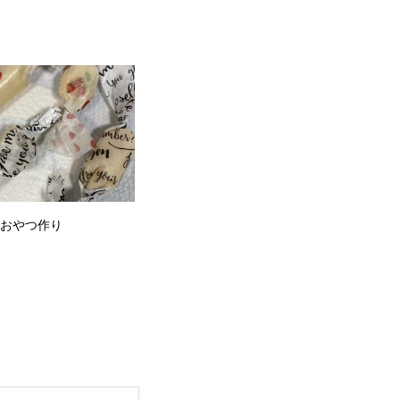
土）おやつ作り