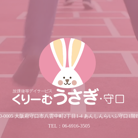
70-0005 大阪府守口市八雲中町2丁目1-4 あんしんらいふ守口1階
TEL：06-6916-3505