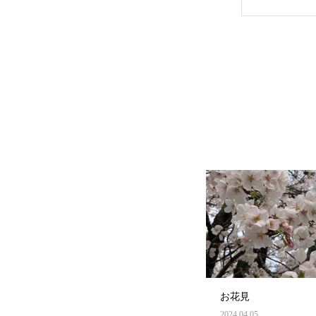
お花見
2024.04.05